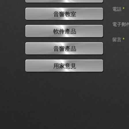
電話
*
音響教室
電子郵
軟件產品
留言
*
音響產品
用家意見