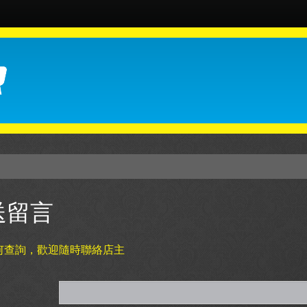
送留言
何查詢，歡迎隨時聯絡店主