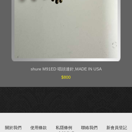
shure M91ED 唱頭連針,MADE IN USA
$800
關於我們
使用條款
私隱條例
聯絡我們
新會員登記