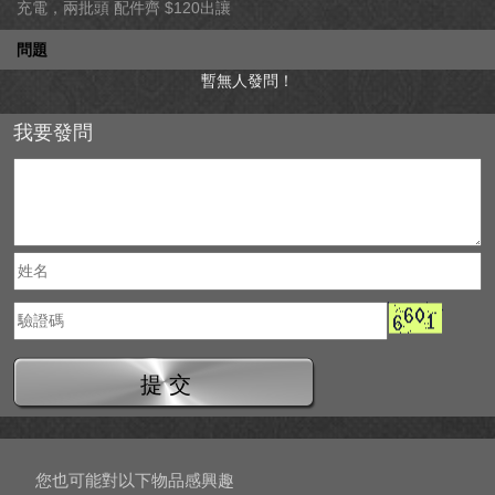
充電，兩批頭 配件齊 $120出讓
問題
暫無人發問！
我要發問
提 交
您也可能對以下物品感興趣