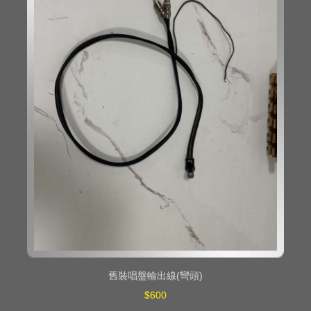
舊裝唱盤輸出線(彎頭)
$600