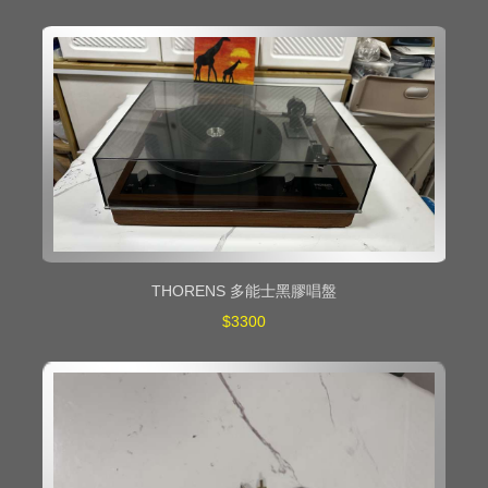
THORENS 多能士黑膠唱盤
$3300